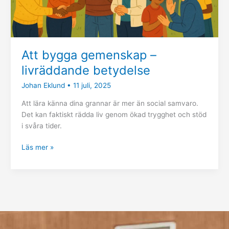
Att bygga gemenskap –
livräddande betydelse
Johan Eklund
•
11 juli, 2025
Att lära känna dina grannar är mer än social samvaro.
Det kan faktiskt rädda liv genom ökad trygghet och stöd
i svåra tider.
Läs mer »