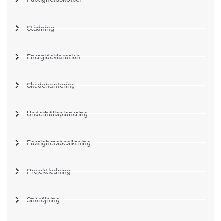
Städning
Energideklaration
Skadehantering
Underhållsplanering
Fastighetsbesiktning
Projektledning
Snöröjning