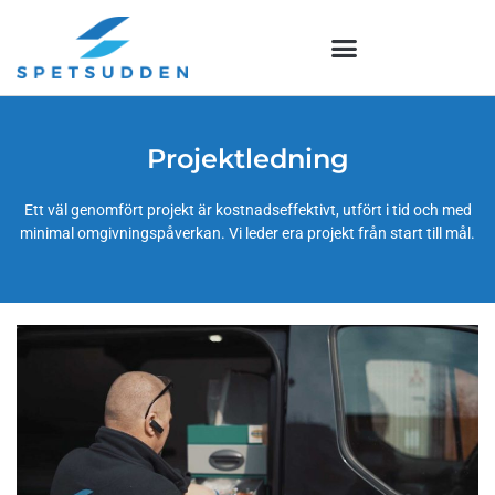
Hoppa
till
innehåll
Projektledning
Ett väl genomfört projekt är kostnadseffektivt, utfört i tid och med
minimal omgivningspåverkan. Vi leder era projekt från start till mål.