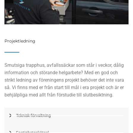
Projektledning
Smutsiga trapphus, avfallssäckar som står i veckor, dålig
information och störande helgarbete? Med en god och
strikt ledning av föreningens projekt behöver det inte vara
så. Vi finns med er från start till mål i era projekt och är er
behjälpliga med allt från förstudie till slutbesiktning.
Teknisk förvaltning
Fastighetsskötsel