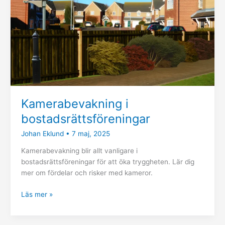
Kamerabevakning i
bostadsrättsföreningar
Johan Eklund
•
7 maj, 2025
Kamerabevakning blir allt vanligare i
bostadsrättsföreningar för att öka tryggheten. Lär dig
mer om fördelar och risker med kameror.
Läs mer »