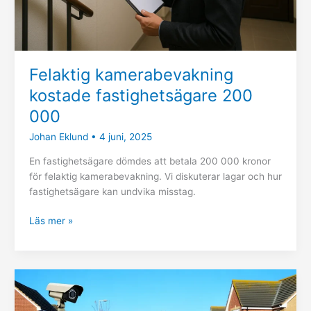
Felaktig kamerabevakning
kostade fastighetsägare 200
000
Johan Eklund
•
4 juni, 2025
En fastighetsägare dömdes att betala 200 000 kronor
för felaktig kamerabevakning. Vi diskuterar lagar och hur
fastighetsägare kan undvika misstag.
Läs mer »
Kamerabevakning
i
bostadsrättsföreningar