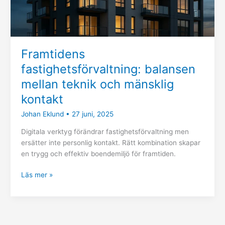
Framtidens
fastighetsförvaltning: balansen
mellan teknik och mänsklig
kontakt
Johan Eklund
•
27 juni, 2025
Digitala verktyg förändrar fastighetsförvaltning men
ersätter inte personlig kontakt. Rätt kombination skapar
en trygg och effektiv boendemiljö för framtiden.
Läs mer »