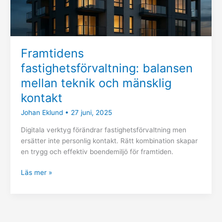
Framtidens
fastighetsförvaltning: balansen
mellan teknik och mänsklig
kontakt
Johan Eklund
•
27 juni, 2025
Digitala verktyg förändrar fastighetsförvaltning men
ersätter inte personlig kontakt. Rätt kombination skapar
en trygg och effektiv boendemiljö för framtiden.
Läs mer »