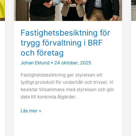
och
företag
Fastighetsbesiktning för
trygg förvaltning i BRF
och företag
Johan Eklund
•
24 oktober, 2025
Fastighetsbesiktning ger styrelsen ett
tydligt protokoll för underhåll och trivsel. Vi
besiktar tillsammans med styrelsen och gör
data till konkreta åtgärder.
Läs mer »