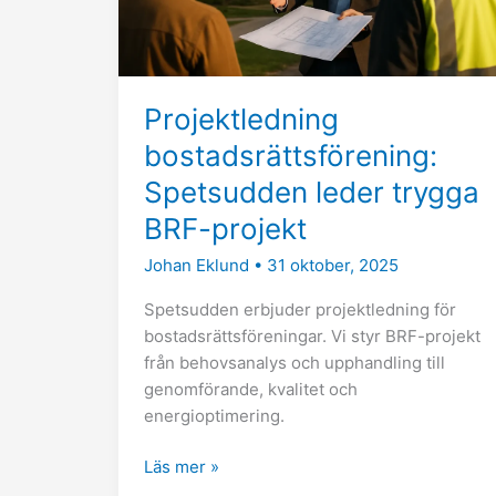
projekt
Projektledning
bostadsrättsförening:
Spetsudden leder trygga
BRF-projekt
Johan Eklund
•
31 oktober, 2025
Spetsudden erbjuder projektledning för
bostadsrättsföreningar. Vi styr BRF-projekt
från behovsanalys och upphandling till
genomförande, kvalitet och
energioptimering.
Läs mer »