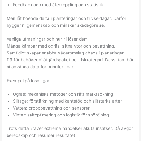
Feedbackloop med återkoppling och statistik
Men låt boende delta i planteringar och trivseldagar. Därför
bygger ni gemenskap och minskar skadegörelse.
Vanliga utmaningar och hur ni löser dem
Många kämpar med ogräs, slitna ytor och bevattning.
Samtidigt skapar snabba väderomslag chaos i planeringen.
Därför behöver ni åtgärdspaket per riskkategori. Dessutom bör
ni använda data för prioriteringar.
Exempel på lösningar:
Ogräs: mekaniska metoder och rätt marktäckning
Slitage: förstärkning med kantstöd och slitstarka arter
Vatten: droppbevattning och sensorer
Vinter: saltoptimering och logistik för snöröjning
Trots detta kräver extrema händelser akuta insatser. Då avgör
beredskap och resurser resultatet.