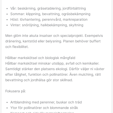
Vår: beskärning, gräsetablering, jordförbättring
Sommar: klippning, bevattning, ogräsbekämpning
Höst: lövhantering, perennvård, markreparation
Vinter: snöröjning, halkbekämpning, skyltning
Men glöm inte akuta insatser och specialprojekt. Exempelvis
dränering, kantstöd eller belysning. Planen behöver buffert
och flexibilitet.
Hållbar markskötsel och biologisk mångfald
Hållbar markskötsel minskar utsläpp, avfall och kemikalier.
Samtidigt stärker den platsens ekologi. Därför väljer ni växter
efter tålighet, funktion och pollinatörer. Även mulching, rätt
bevattning och jordhälsa gör stor skillnad.
Fokusera på:
Artblandning med perenner, buskar och träd
Ytor för pollinatörer och blommande stråk