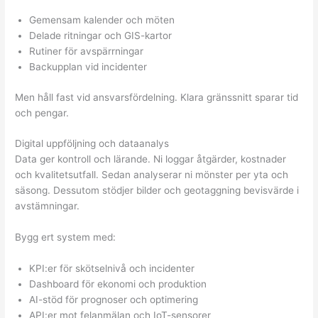
Gemensam kalender och möten
Delade ritningar och GIS-kartor
Rutiner för avspärrningar
Backupplan vid incidenter
Men håll fast vid ansvarsfördelning. Klara gränssnitt sparar tid
och pengar.
Digital uppföljning och dataanalys
Data ger kontroll och lärande. Ni loggar åtgärder, kostnader
och kvalitetsutfall. Sedan analyserar ni mönster per yta och
säsong. Dessutom stödjer bilder och geotaggning bevisvärde i
avstämningar.
Bygg ert system med:
KPI:er för skötselnivå och incidenter
Dashboard för ekonomi och produktion
AI-stöd för prognoser och optimering
API:er mot felanmälan och IoT-sensorer