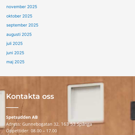
november 2025
oktober 2025
september 2025
augusti 2025
juli 2025
juni 2025
maj 2025
Kontakta oss
Spetsudden AB
163 53 Spånga
Adress: Gunnebogatan 32,
Öppettider: 08.00 – 17.00