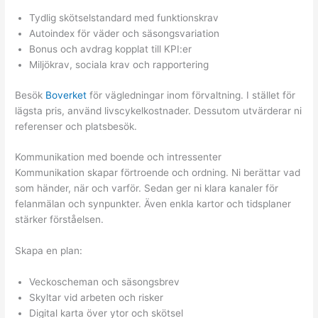
Tydlig skötselstandard med funktionskrav
Autoindex för väder och säsongsvariation
Bonus och avdrag kopplat till KPI:er
Miljökrav, sociala krav och rapportering
Besök
Boverket
för vägledningar inom förvaltning. I stället för
lägsta pris, använd livscykelkostnader. Dessutom utvärderar ni
referenser och platsbesök.
Kommunikation med boende och intressenter
Kommunikation skapar förtroende och ordning. Ni berättar vad
som händer, när och varför. Sedan ger ni klara kanaler för
felanmälan och synpunkter. Även enkla kartor och tidsplaner
stärker förståelsen.
Skapa en plan:
Veckoscheman och säsongsbrev
Skyltar vid arbeten och risker
Digital karta över ytor och skötsel