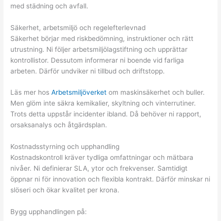
med städning och avfall.
Säkerhet, arbetsmiljö och regelefterlevnad
Säkerhet börjar med riskbedömning, instruktioner och rätt
utrustning. Ni följer arbetsmiljölagstiftning och upprättar
kontrollistor. Dessutom informerar ni boende vid farliga
arbeten. Därför undviker ni tillbud och driftstopp.
Läs mer hos
Arbetsmiljöverket
om maskinsäkerhet och buller.
Men glöm inte säkra kemikalier, skyltning och vinterrutiner.
Trots detta uppstår incidenter ibland. Då behöver ni rapport,
orsaksanalys och åtgärdsplan.
Kostnadsstyrning och upphandling
Kostnadskontroll kräver tydliga omfattningar och mätbara
nivåer. Ni definierar SLA, ytor och frekvenser. Samtidigt
öppnar ni för innovation och flexibla kontrakt. Därför minskar ni
slöseri och ökar kvalitet per krona.
Bygg upphandlingen på: