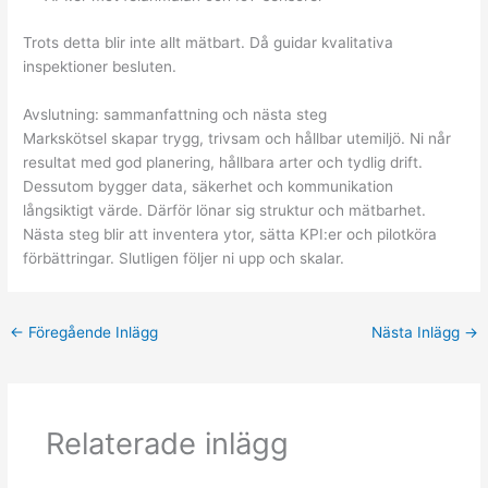
Trots detta blir inte allt mätbart. Då guidar kvalitativa
inspektioner besluten.
Avslutning: sammanfattning och nästa steg
Markskötsel skapar trygg, trivsam och hållbar utemiljö. Ni når
resultat med god planering, hållbara arter och tydlig drift.
Dessutom bygger data, säkerhet och kommunikation
långsiktigt värde. Därför lönar sig struktur och mätbarhet.
Nästa steg blir att inventera ytor, sätta KPI:er och pilotköra
förbättringar. Slutligen följer ni upp och skalar.
←
Föregående Inlägg
Nästa Inlägg
→
Relaterade inlägg