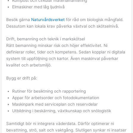
Kompost och cirkulär materialhantering
Elmaskiner med låg ljudnivå
Besök gärna
Naturvårdsverket
för råd om biologisk mångfald.
Dessutom kan lokala krav påverka växtval och skötselnivå.
Drift, bemanning och teknik i markskötsel
Rätt bemanning minskar risk och höjer effektivitet. Ni
definierar roller, tider och kompetens. Sedan kopplar ni digitala
system till uppföljning och kartor. Även maskinval påverkar
kvalitet och arbetsmiljö.
Bygg er drift på:
Rutiner för besiktning och rapportering
Appar för arbetsorder och fotodokumentation
Maskinpark med serviceplan och reservdelar
Utbildning i beskärning, växtkunskap och snölogistik
Samtidigt bör ni integrera väderdata. Därför optimerar ni
bevattning, strö, salt och vaktgång. Slutligen synkar ni insatser