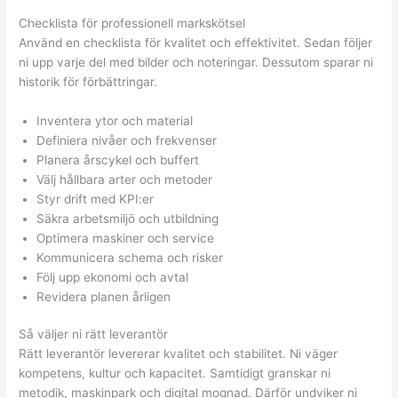
Checklista för professionell markskötsel
Använd en checklista för kvalitet och effektivitet. Sedan följer
ni upp varje del med bilder och noteringar. Dessutom sparar ni
historik för förbättringar.
Inventera ytor och material
Definiera nivåer och frekvenser
Planera årscykel och buffert
Välj hållbara arter och metoder
Styr drift med KPI:er
Säkra arbetsmiljö och utbildning
Optimera maskiner och service
Kommunicera schema och risker
Följ upp ekonomi och avtal
Revidera planen årligen
Så väljer ni rätt leverantör
Rätt leverantör levererar kvalitet och stabilitet. Ni väger
kompetens, kultur och kapacitet. Samtidigt granskar ni
metodik, maskinpark och digital mognad. Därför undviker ni