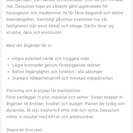
risk. Dessutom höjer en välskött gård upplevelsen för
hyresgäster och medlemmar. Ni får färre klagomål och bättre
boendelojalitet. Samtidigt påverkar kvaliteten hur väl
fastigheten står emot klimat och slitage. Därför lönar sig
struktur, data och kontinuitet.
Med rätt åtgärder får ni:
Högre estetiskt värde och tryggare miljö
Lägre kostnader genom förebyggande skötsel
Bättre tillgänglighet och funktion i alla säsonger
Starkare hållbarhetsprofil och minskad miljöpåverkan
Planering och årscykel för markskötsel
Först kartlägger ni ytor, material och behov. Sedan kopplar ni
åtgärder till årstider, kvalitet och budget. Planen blir tydlig och
dynamisk. Ni styr insatsnivå efter mål och nytta. Dessutom
mäter ni resultat med KPI:er och arbetsordrar.
Skapa en årscykel: