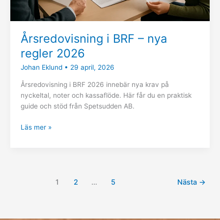
Årsredovisning i BRF – nya
regler 2026
Johan Eklund
•
29 april, 2026
Årsredovisning i BRF 2026 innebär nya krav på
nyckeltal, noter och kassaflöde. Här får du en praktisk
guide och stöd från Spetsudden AB.
Läs mer »
1
2
…
5
Nästa
→