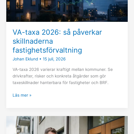
VA-taxa 2026: så påverkar
skillnaderna
fastighetsförvaltning
Johan Eklund
•
15 juli, 2026
VA-taxa 2026 varierar kraftigt mellan kommuner. Se
drivkrafter, risker och konkreta åtgärder som gör
taxeskillnader hanterbara för fastigheter och BRF.
Läs mer »
Nya
regler
för