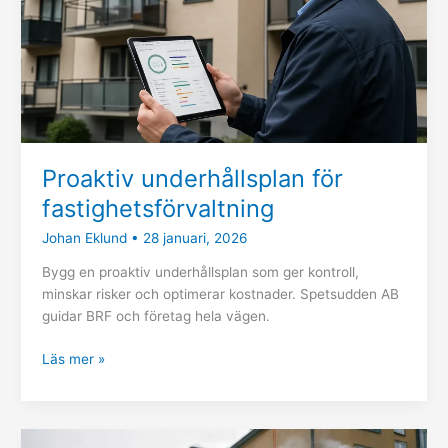
Proaktiv underhållsplan för
fastighetsförvaltning
Johan Eklund
•
28 januari, 2026
Bygg en proaktiv underhållsplan som ger kontroll,
minskar risker och optimerar kostnader. Spetsudden AB
guidar BRF och företag hela vägen.
Läs mer »
Åtgärder