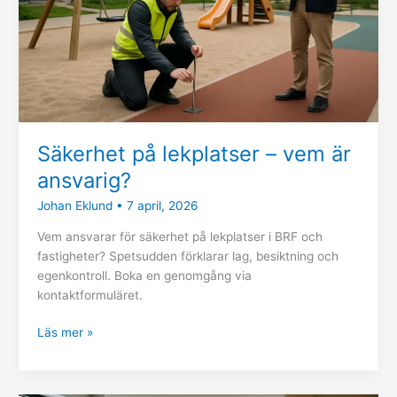
ansvarig?
Säkerhet på lekplatser – vem är
ansvarig?
Johan Eklund
•
7 april, 2026
Vem ansvarar för säkerhet på lekplatser i BRF och
fastigheter? Spetsudden förklarar lag, besiktning och
egenkontroll. Boka en genomgång via
kontaktformuläret.
Läs mer »