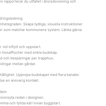
en rapporterar du utfallet i årsredovisning och
dringsledning
nhetsgraden. Skapa tydliga, visuella instruktioner
oler som matchar kommunens system. Länka gärna
 vid inflytt och uppstart.
 hissaffischer med enkla budskap.
rad och besparingar per trapphus.
vlingar mellan gårdar.
hållighet. Upprepa budskapet med flera kanaler.
utse en ansvarig kontakt.
 dem
sionsyta redan i designen.
mma och fyllda kärl innan byggstart.