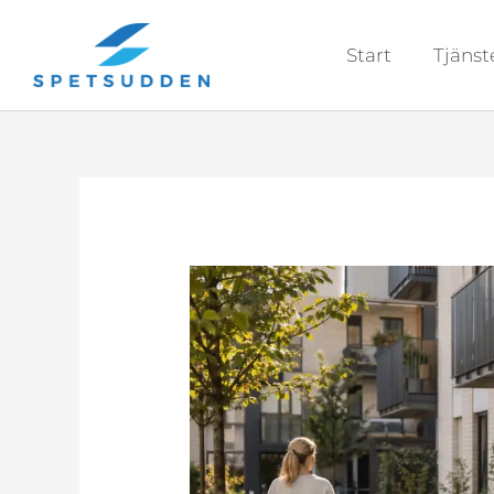
Hoppa
till
Start
Tjänst
innehåll