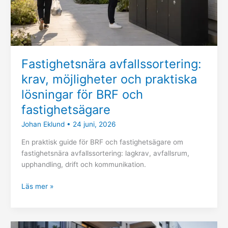
BRF
och
fastighetsägare
Fastighetsnära avfallssortering:
krav, möjligheter och praktiska
lösningar för BRF och
fastighetsägare
Johan Eklund
•
24 juni, 2026
En praktisk guide för BRF och fastighetsägare om
fastighetsnära avfallssortering: lagkrav, avfallsrum,
upphandling, drift och kommunikation.
Läs mer »
Ny