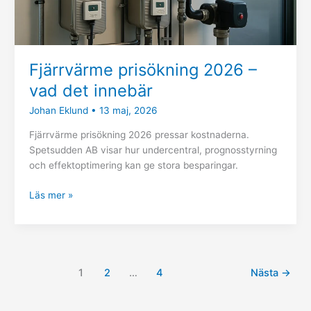
Fjärrvärme prisökning 2026 –
vad det innebär
Johan Eklund
•
13 maj, 2026
Fjärrvärme prisökning 2026 pressar kostnaderna.
Spetsudden AB visar hur undercentral, prognosstyrning
och effektoptimering kan ge stora besparingar.
Läs mer »
1
2
…
4
Nästa
→