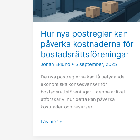
för
bostadsrättsföreningar
Hur nya postregler kan
påverka kostnaderna för
bostadsrättsföreningar
Johan Eklund
•
5 september, 2025
De nya postreglerna kan få betydande
ekonomiska konsekvenser för
bostadsrättsföreningar. I denna artikel
utforskar vi hur detta kan påverka
kostnader och resurser.
Läs mer »