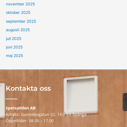
november 2025
oktober 2025
september 2025
augusti 2025
juli 2025
juni 2025
maj 2025
Kontakta oss
Spetsudden AB
163 53 Spånga
Adress: Gunnebogatan 32,
Öppettider: 08.00 – 17.00