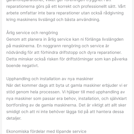
reparationerna görs på ett korrekt och professionellt sätt. Vårt
arbete omfattar inte bara reparationer utan också rådgivning
kring maskinens livslängd och bästa användning.
Årlig service och rengöring
Genom att planera in årlig service kan ni förlänga livslängden
på maskinerna. En noggrann rengöring och service är
nödvändig för att förhindra driftstopp och dyra reparationer.
Detta minskar också risken för driftstörningar som kan påverka
boende negativt.
Upphandling och installation av nya maskiner
När det kommer dags att byta ut gamla maskiner erbjuder vi er
stöd genom hela processen. Vi hjälper till med upphandling av
nya maskiner som passar era behov, installation, och självklart
bortforsling av de gamla maskinerna. Det är viktigt att allt sker
smidigt och att ni inte behöver lägga tid på att hantera dessa
detaljer.
Ekonomiska fördelar med löpande service