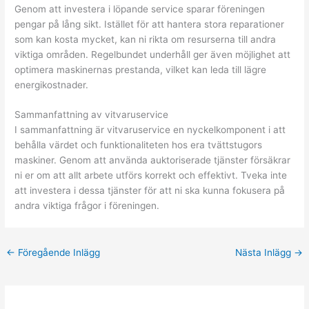
Genom att investera i löpande service sparar föreningen
pengar på lång sikt. Istället för att hantera stora reparationer
som kan kosta mycket, kan ni rikta om resurserna till andra
viktiga områden. Regelbundet underhåll ger även möjlighet att
optimera maskinernas prestanda, vilket kan leda till lägre
energikostnader.
Sammanfattning av vitvaruservice
I sammanfattning är vitvaruservice en nyckelkomponent i att
behålla värdet och funktionaliteten hos era tvättstugors
maskiner. Genom att använda auktoriserade tjänster försäkrar
ni er om att allt arbete utförs korrekt och effektivt. Tveka inte
att investera i dessa tjänster för att ni ska kunna fokusera på
andra viktiga frågor i föreningen.
←
Föregående Inlägg
Nästa Inlägg
→