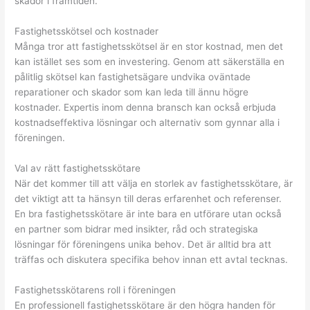
skador i framtiden.
Fastighetsskötsel och kostnader
Många tror att fastighetsskötsel är en stor kostnad, men det
kan istället ses som en investering. Genom att säkerställa en
pålitlig skötsel kan fastighetsägare undvika oväntade
reparationer och skador som kan leda till ännu högre
kostnader. Expertis inom denna bransch kan också erbjuda
kostnadseffektiva lösningar och alternativ som gynnar alla i
föreningen.
Val av rätt fastighetsskötare
När det kommer till att välja en storlek av fastighetsskötare, är
det viktigt att ta hänsyn till deras erfarenhet och referenser.
En bra fastighetsskötare är inte bara en utförare utan också
en partner som bidrar med insikter, råd och strategiska
lösningar för föreningens unika behov. Det är alltid bra att
träffas och diskutera specifika behov innan ett avtal tecknas.
Fastighetsskötarens roll i föreningen
En professionell fastighetsskötare är den högra handen för