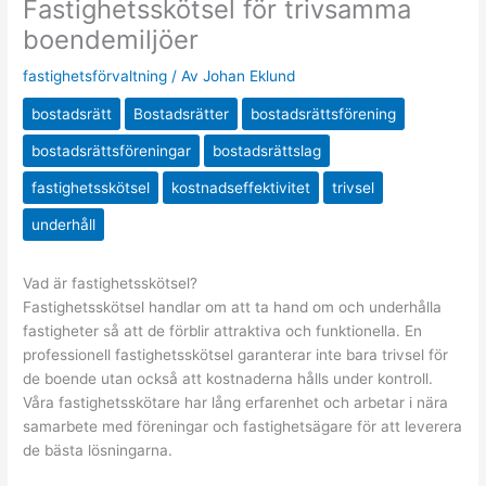
Fastighetsskötsel för trivsamma
boendemiljöer
fastighetsförvaltning
/ Av
Johan Eklund
bostadsrätt
Bostadsrätter
bostadsrättsförening
bostadsrättsföreningar
bostadsrättslag
fastighetsskötsel
kostnadseffektivitet
trivsel
underhåll
Vad är fastighetsskötsel?
Fastighetsskötsel handlar om att ta hand om och underhålla
fastigheter så att de förblir attraktiva och funktionella. En
professionell fastighetsskötsel garanterar inte bara trivsel för
de boende utan också att kostnaderna hålls under kontroll.
Våra fastighetsskötare har lång erfarenhet och arbetar i nära
samarbete med föreningar och fastighetsägare för att leverera
de bästa lösningarna.