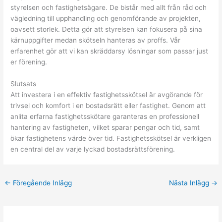
styrelsen och fastighetsägare. De bistår med allt från råd och
vägledning till upphandling och genomförande av projekten,
oavsett storlek. Detta gör att styrelsen kan fokusera på sina
kärnuppgifter medan skötseln hanteras av proffs. Vår
erfarenhet gör att vi kan skräddarsy lösningar som passar just
er förening.
Slutsats
Att investera i en effektiv fastighetsskötsel är avgörande för
trivsel och komfort i en bostadsrätt eller fastighet. Genom att
anlita erfarna fastighetsskötare garanteras en professionell
hantering av fastigheten, vilket sparar pengar och tid, samt
ökar fastighetens värde över tid. Fastighetsskötsel är verkligen
en central del av varje lyckad bostadsrättsförening.
←
Föregående Inlägg
Nästa Inlägg
→