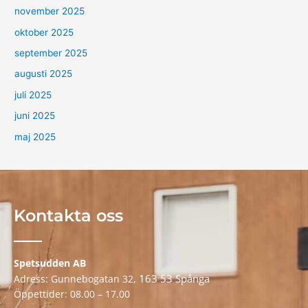
november 2025
oktober 2025
september 2025
augusti 2025
juli 2025
juni 2025
maj 2025
Kontakta oss
Spetsudden AB
163 53 Spånga
Adress: Gunnebogatan 32,
Öppettider: 08.00 – 17.00