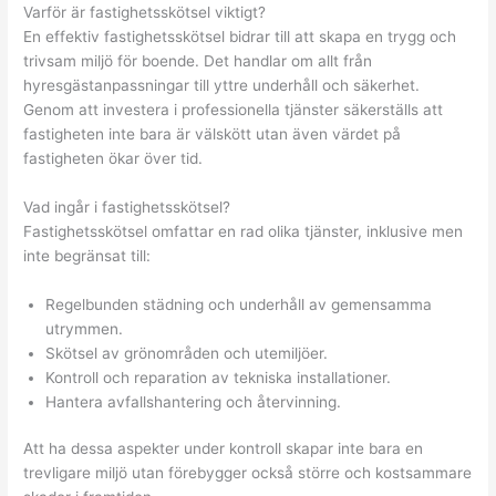
Varför är fastighetsskötsel viktigt?
En effektiv fastighetsskötsel bidrar till att skapa en trygg och
trivsam miljö för boende. Det handlar om allt från
hyresgästanpassningar till yttre underhåll och säkerhet.
Genom att investera i professionella tjänster säkerställs att
fastigheten inte bara är välskött utan även värdet på
fastigheten ökar över tid.
Vad ingår i fastighetsskötsel?
Fastighetsskötsel omfattar en rad olika tjänster, inklusive men
inte begränsat till:
Regelbunden städning och underhåll av gemensamma
utrymmen.
Skötsel av grönområden och utemiljöer.
Kontroll och reparation av tekniska installationer.
Hantera avfallshantering och återvinning.
Att ha dessa aspekter under kontroll skapar inte bara en
trevligare miljö utan förebygger också större och kostsammare