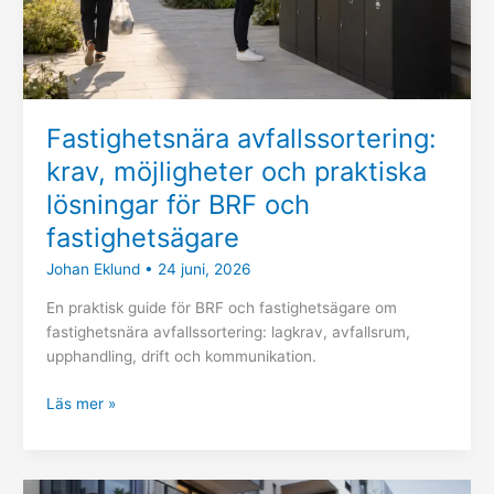
BRF
och
fastighetsägare
Fastighetsnära avfallssortering:
krav, möjligheter och praktiska
lösningar för BRF och
fastighetsägare
Johan Eklund
•
24 juni, 2026
En praktisk guide för BRF och fastighetsägare om
fastighetsnära avfallssortering: lagkrav, avfallsrum,
upphandling, drift och kommunikation.
Läs mer »
Ny