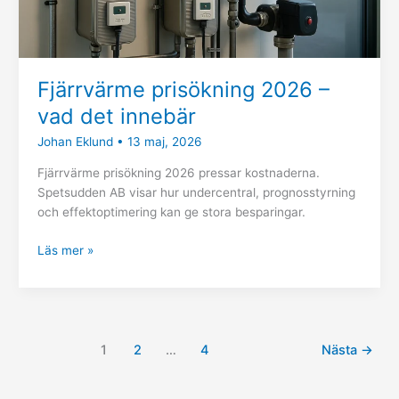
Fjärrvärme prisökning 2026 –
vad det innebär
Johan Eklund
•
13 maj, 2026
Fjärrvärme prisökning 2026 pressar kostnaderna.
Spetsudden AB visar hur undercentral, prognosstyrning
och effektoptimering kan ge stora besparingar.
Läs mer »
1
2
…
4
Nästa
→