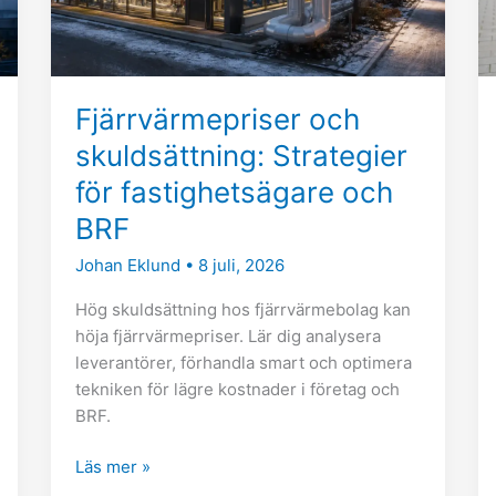
och
BRF
Fjärrvärmepriser och
skuldsättning: Strategier
för fastighetsägare och
BRF
Johan Eklund
•
8 juli, 2026
Hög skuldsättning hos fjärrvärmebolag kan
höja fjärrvärmepriser. Lär dig analysera
leverantörer, förhandla smart och optimera
tekniken för lägre kostnader i företag och
BRF.
Läs mer »