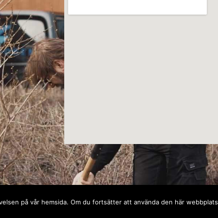
pplevelsen på vår hemsida. Om du fortsätter att använda den här webbplat