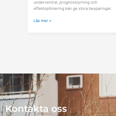
undercentral, prognosstyrning och
effektoptimering kan ge stora besparingar.
Läs mer »
Kontakta oss