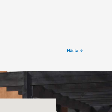
Nästa
→