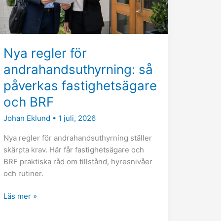
fastighetsägare
och
BRF
Nya regler för
andrahandsuthyrning: så
påverkas fastighetsägare
och BRF
Johan Eklund
•
1 juli, 2026
Nya regler för andrahandsuthyrning ställer
skärpta krav. Här får fastighetsägare och
BRF praktiska råd om tillstånd, hyresnivåer
och rutiner.
Läs mer »