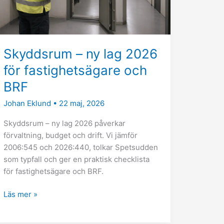
fastighetsägare
och
BRF
Skyddsrum – ny lag 2026
för fastighetsägare och
BRF
Johan Eklund
•
22 maj, 2026
Skyddsrum – ny lag 2026 påverkar
förvaltning, budget och drift. Vi jämför
2006:545 och 2026:440, tolkar Spetsudden
som typfall och ger en praktisk checklista
för fastighetsägare och BRF.
Läs mer »