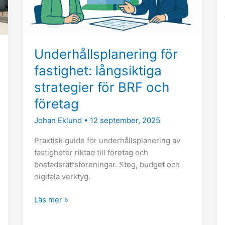
BRF
och
företag
Underhållsplanering för
fastighet: långsiktiga
strategier för BRF och
företag
Johan Eklund
•
12 september, 2025
Praktisk guide för underhållsplanering av
fastigheter riktad till företag och
bostadsrättsföreningar. Steg, budget och
digitala verktyg.
Läs mer »