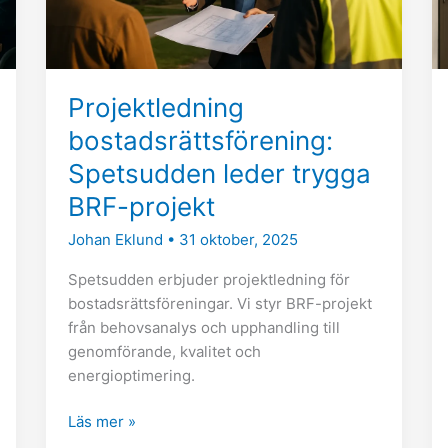
projekt
Projektledning
bostadsrättsförening:
Spetsudden leder trygga
BRF-projekt
Johan Eklund
•
31 oktober, 2025
Spetsudden erbjuder projektledning för
bostadsrättsföreningar. Vi styr BRF-projekt
från behovsanalys och upphandling till
genomförande, kvalitet och
energioptimering.
Läs mer »