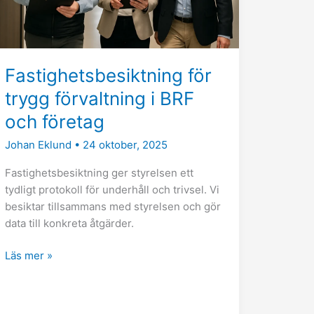
och
företag
Fastighetsbesiktning för
trygg förvaltning i BRF
och företag
Johan Eklund
•
24 oktober, 2025
Fastighetsbesiktning ger styrelsen ett
tydligt protokoll för underhåll och trivsel. Vi
besiktar tillsammans med styrelsen och gör
data till konkreta åtgärder.
Läs mer »