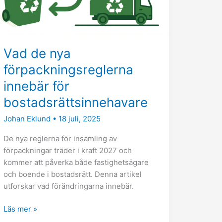
bostadsrättsinnehavare
Vad de nya
förpackningsreglerna
innebär för
bostadsrättsinnehavare
Johan Eklund
•
18 juli, 2025
De nya reglerna för insamling av
förpackningar träder i kraft 2027 och
kommer att påverka både fastighetsägare
och boende i bostadsrätt. Denna artikel
utforskar vad förändringarna innebär.
Läs mer »