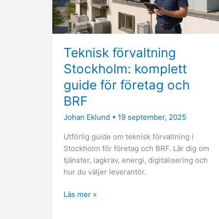
företag
och
BRF
Teknisk förvaltning
Stockholm: komplett
guide för företag och
BRF
Johan Eklund
•
19 september, 2025
Utförlig guide om teknisk förvaltning i
Stockholm för företag och BRF. Lär dig om
tjänster, lagkrav, energi, digitalisering och
hur du väljer leverantör.
Läs mer »