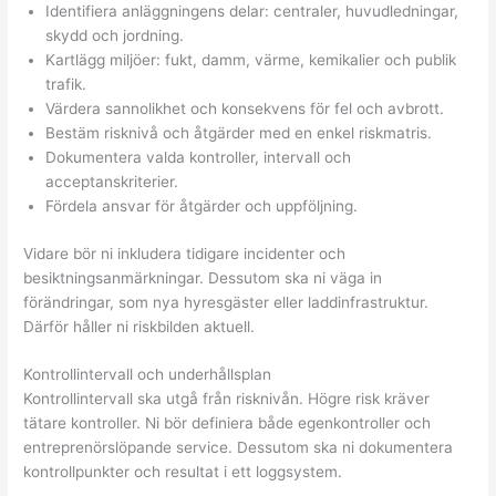
Identifiera anläggningens delar: centraler, huvudledningar,
skydd och jordning.
Kartlägg miljöer: fukt, damm, värme, kemikalier och publik
trafik.
Värdera sannolikhet och konsekvens för fel och avbrott.
Bestäm risknivå och åtgärder med en enkel riskmatris.
Dokumentera valda kontroller, intervall och
acceptanskriterier.
Fördela ansvar för åtgärder och uppföljning.
Vidare bör ni inkludera tidigare incidenter och
besiktningsanmärkningar. Dessutom ska ni väga in
förändringar, som nya hyresgäster eller laddinfrastruktur.
Därför håller ni riskbilden aktuell.
Kontrollintervall och underhållsplan
Kontrollintervall ska utgå från risknivån. Högre risk kräver
tätare kontroller. Ni bör definiera både egenkontroller och
entreprenörslöpande service. Dessutom ska ni dokumentera
kontrollpunkter och resultat i ett loggsystem.