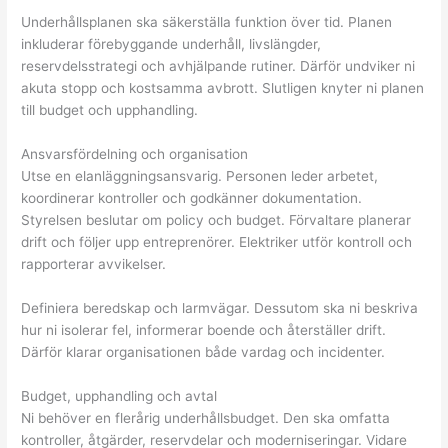
Underhållsplanen ska säkerställa funktion över tid. Planen
inkluderar förebyggande underhåll, livslängder,
reservdelsstrategi och avhjälpande rutiner. Därför undviker ni
akuta stopp och kostsamma avbrott. Slutligen knyter ni planen
till budget och upphandling.
Ansvarsfördelning och organisation
Utse en elanläggningsansvarig. Personen leder arbetet,
koordinerar kontroller och godkänner dokumentation.
Styrelsen beslutar om policy och budget. Förvaltare planerar
drift och följer upp entreprenörer. Elektriker utför kontroll och
rapporterar avvikelser.
Definiera beredskap och larmvägar. Dessutom ska ni beskriva
hur ni isolerar fel, informerar boende och återställer drift.
Därför klarar organisationen både vardag och incidenter.
Budget, upphandling och avtal
Ni behöver en flerårig underhållsbudget. Den ska omfatta
kontroller, åtgärder, reservdelar och moderniseringar. Vidare