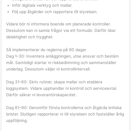
Inför digitala verktyg och mallar.
Följ upp åtgärder och rapportera till styrelsen.
Vidare bör ni informera boende om planerade kontroller.
Dessutom kan ni samla frågor via ett formulär. Därför ökar
delaktighet och trygghet.
Så implementerar du reglerna på 90 dagar
Dag 1–30: Inventera anläggningen, utse ansvar och bestäm
mål. Samtidigt startar ni riskbedömning och sammanställer
underlag. Dessutom väljer ni kontrollintervall.
Dag 31–60: Skriv rutiner, skapa mallar och etablera
loggsystem. Vidare upphandlar ni kontroll och serviceavtal.
Därför säkrar ni leverantörskapacitet.
Dag 61–90: Genomför första kontrollerna och åtgärda kritiska
brister. Slutligen rapporterar ni till styrelsen och fastställer årlig
uppföljning.