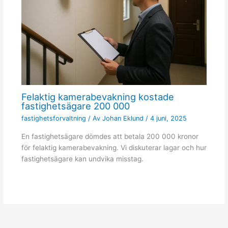
Felaktig kamerabevakning kostade
fastighetsägare 200 000
fastighetsforvaltning
/ Av
Johan Eklund
/
4 juni, 2025
En fastighetsägare dömdes att betala 200 000 kronor
för felaktig kamerabevakning. Vi diskuterar lagar och hur
fastighetsägare kan undvika misstag.