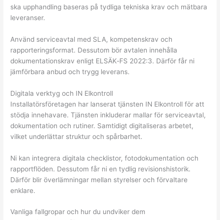
ska upphandling baseras på tydliga tekniska krav och mätbara
leveranser.
Använd serviceavtal med SLA, kompetenskrav och
rapporteringsformat. Dessutom bör avtalen innehålla
dokumentationskrav enligt ELSÄK‑FS 2022:3. Därför får ni
jämförbara anbud och trygg leverans.
Digitala verktyg och IN Elkontroll
Installatörsföretagen har lanserat tjänsten IN Elkontroll för att
stödja innehavare. Tjänsten inkluderar mallar för serviceavtal,
dokumentation och rutiner. Samtidigt digitaliseras arbetet,
vilket underlättar struktur och spårbarhet.
Ni kan integrera digitala checklistor, fotodokumentation och
rapportflöden. Dessutom får ni en tydlig revisionshistorik.
Därför blir överlämningar mellan styrelser och förvaltare
enklare.
Vanliga fallgropar och hur du undviker dem