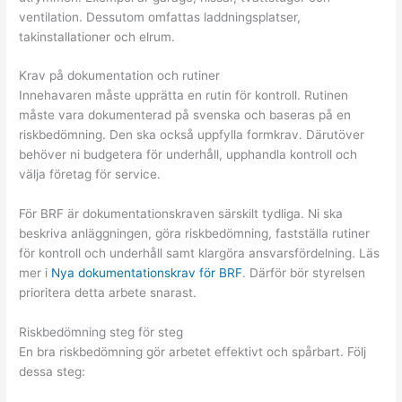
ventilation. Dessutom omfattas laddningsplatser,
takinstallationer och elrum.
Krav på dokumentation och rutiner
Innehavaren måste upprätta en rutin för kontroll. Rutinen
måste vara dokumenterad på svenska och baseras på en
riskbedömning. Den ska också uppfylla formkrav. Därutöver
behöver ni budgetera för underhåll, upphandla kontroll och
välja företag för service.
För BRF är dokumentationskraven särskilt tydliga. Ni ska
beskriva anläggningen, göra riskbedömning, fastställa rutiner
för kontroll och underhåll samt klargöra ansvarsfördelning. Läs
mer i
Nya dokumentationskrav för BRF
. Därför bör styrelsen
prioritera detta arbete snarast.
Riskbedömning steg för steg
En bra riskbedömning gör arbetet effektivt och spårbart. Följ
dessa steg: