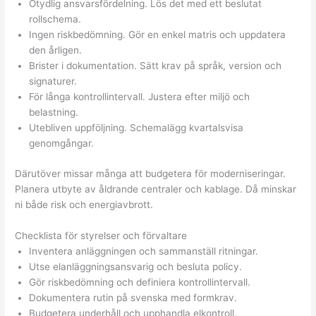
Otydlig ansvarsfördelning. Lös det med ett beslutat
rollschema.
Ingen riskbedömning. Gör en enkel matris och uppdatera
den årligen.
Brister i dokumentation. Sätt krav på språk, version och
signaturer.
För långa kontrollintervall. Justera efter miljö och
belastning.
Utebliven uppföljning. Schemalägg kvartalsvisa
genomgångar.
Därutöver missar många att budgetera för moderniseringar.
Planera utbyte av åldrande centraler och kablage. Då minskar
ni både risk och energiavbrott.
Checklista för styrelser och förvaltare
Inventera anläggningen och sammanställ ritningar.
Utse elanläggningsansvarig och besluta policy.
Gör riskbedömning och definiera kontrollintervall.
Dokumentera rutin på svenska med formkrav.
Budgetera underhåll och upphandla elkontroll.