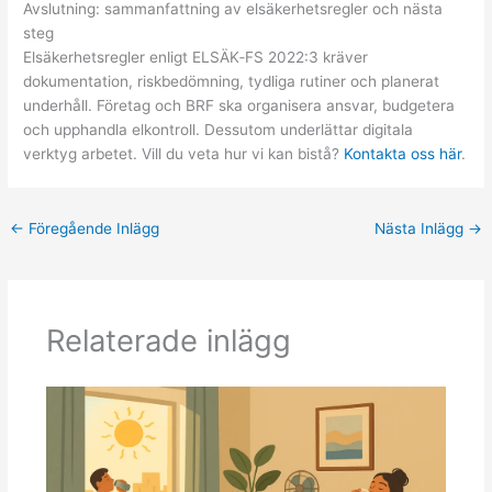
Avslutning: sammanfattning av elsäkerhetsregler och nästa
steg
Elsäkerhetsregler enligt ELSÄK‑FS 2022:3 kräver
dokumentation, riskbedömning, tydliga rutiner och planerat
underhåll. Företag och BRF ska organisera ansvar, budgetera
och upphandla elkontroll. Dessutom underlättar digitala
verktyg arbetet. Vill du veta hur vi kan bistå?
Kontakta oss här
.
←
Föregående Inlägg
Nästa Inlägg
→
Relaterade inlägg