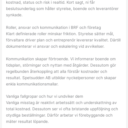
kostnad, status och risk i realtid. Kort sagt, ni får
beslutsunderlag som håller styrelse, boende och leverantörer
synkade.
Roller, ansvar och kommunikation i BRF och företag
Klart definierade roller minskar friktion. Styrelse sätter mål,
förvaltare driver plan och entreprenör levererar kvalitet. Därtill
dokumenterar vi ansvar och eskalering vid avvikelser.
Kommunikation skapar förtroende. Vi informerar boende om
tidsplan, störningar och nyttan med åtgärder. Dessutom gör
regelbunden återkoppling att alla förstår kostnader och
resultat. Spetsudden AB utbildar nyckelpersoner och skapar
enkla kommunikationsmallar.
Vanliga fallgropar och hur vi undviker dem
Vanliga misstag är reaktivt arbetssätt och underskattning av
total kostnad. Dessutom ser vi ofta bristande uppföljning och
otydliga beställningar. Därför arbetar vi förebyggande och
mäter resultat löpande.