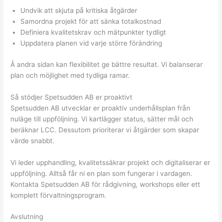
Undvik att skjuta på kritiska åtgärder
Samordna projekt för att sänka totalkostnad
Definiera kvalitetskrav och mätpunkter tydligt
Uppdatera planen vid varje större förändring
Å andra sidan kan flexibilitet ge bättre resultat. Vi balanserar
plan och möjlighet med tydliga ramar.
Så stödjer Spetsudden AB er proaktivt
Spetsudden AB utvecklar er proaktiv underhållsplan från
nuläge till uppföljning. Vi kartlägger status, sätter mål och
beräknar LCC. Dessutom prioriterar vi åtgärder som skapar
värde snabbt.
Vi leder upphandling, kvalitetssäkrar projekt och digitaliserar er
uppföljning. Alltså får ni en plan som fungerar i vardagen.
Kontakta Spetsudden AB för rådgivning, workshops eller ett
komplett förvaltningsprogram.
Avslutning