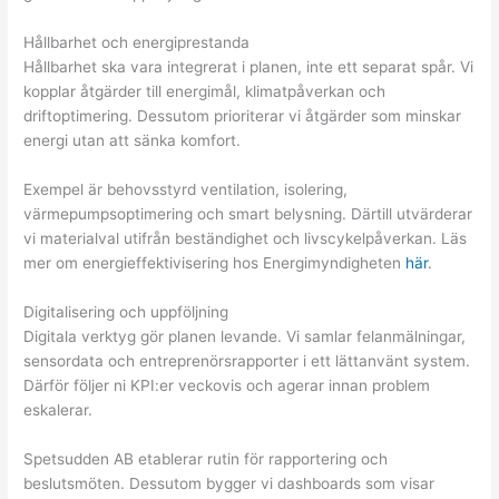
Hållbarhet och energiprestanda
Hållbarhet ska vara integrerat i planen, inte ett separat spår. Vi
kopplar åtgärder till energimål, klimatpåverkan och
driftoptimering. Dessutom prioriterar vi åtgärder som minskar
energi utan att sänka komfort.
Exempel är behovsstyrd ventilation, isolering,
värmepumpsoptimering och smart belysning. Därtill utvärderar
vi materialval utifrån beständighet och livscykelpåverkan. Läs
mer om energieffektivisering hos Energimyndigheten
här
.
Digitalisering och uppföljning
Digitala verktyg gör planen levande. Vi samlar felanmälningar,
sensordata och entreprenörsrapporter i ett lättanvänt system.
Därför följer ni KPI:er veckovis och agerar innan problem
eskalerar.
Spetsudden AB etablerar rutin för rapportering och
beslutsmöten. Dessutom bygger vi dashboards som visar