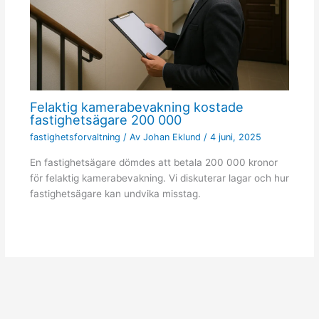
Felaktig kamerabevakning kostade
fastighetsägare 200 000
fastighetsforvaltning
/ Av
Johan Eklund
/
4 juni, 2025
En fastighetsägare dömdes att betala 200 000 kronor
för felaktig kamerabevakning. Vi diskuterar lagar och hur
fastighetsägare kan undvika misstag.