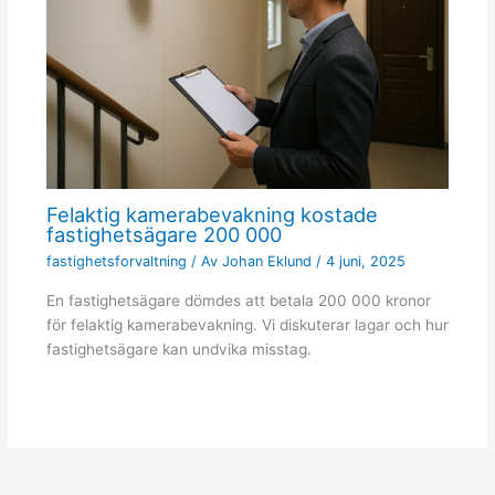
Felaktig kamerabevakning kostade
fastighetsägare 200 000
fastighetsforvaltning
/ Av
Johan Eklund
/
4 juni, 2025
En fastighetsägare dömdes att betala 200 000 kronor
för felaktig kamerabevakning. Vi diskuterar lagar och hur
fastighetsägare kan undvika misstag.