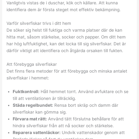
Vanligtvis vistas de i duschar, kök och källare. Att kunna
identifiera dem är första steget mot effektiv bekämpning.
Varför silverfiskar trivs i ditt hem
De söker sig helst till fuktiga och varma platser där de kan
hitta mat, såsom stärkelse, socker och papper. Om ditt hem
har hög luftfuktighet, kan det locka till sig silverfiskar. Det är
därför viktigt att identifiera och åtgärda orsaken till fukten.
Att förebygga silverfiskar
Det finns flera metoder för att förebygga och minska antalet
silverfiskar i hemmet:
Fuktkontroll:
Håll hemmet torrt. Använd avfuktare och se
till att ventilationen är tillräcklig.
Städa regelbundet:
Rensa bort skräp och damm där
silverfiskar kan gömma sig.
Förvara mat rätt:
Använd tätt förslutna behållare för att
hindra silverfiskar från att nå socker och stärkelse.
Reparera vattenläckor:
Undvik vattenskador genom att