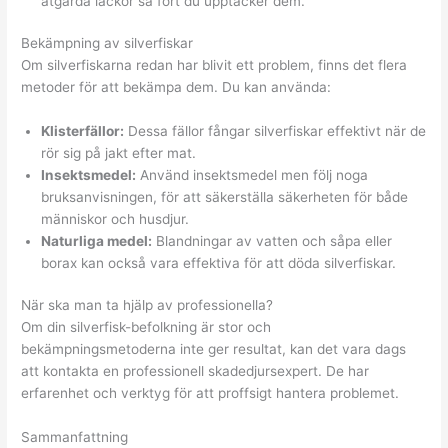
åtgärda läckor så fort du upptäcker dem.
Bekämpning av silverfiskar
Om silverfiskarna redan har blivit ett problem, finns det flera
metoder för att bekämpa dem. Du kan använda:
Klisterfällor:
Dessa fällor fångar silverfiskar effektivt när de
rör sig på jakt efter mat.
Insektsmedel:
Använd insektsmedel men följ noga
bruksanvisningen, för att säkerställa säkerheten för både
människor och husdjur.
Naturliga medel:
Blandningar av vatten och såpa eller
borax kan också vara effektiva för att döda silverfiskar.
När ska man ta hjälp av professionella?
Om din silverfisk-befolkning är stor och
bekämpningsmetoderna inte ger resultat, kan det vara dags
att kontakta en professionell skadedjursexpert. De har
erfarenhet och verktyg för att proffsigt hantera problemet.
Sammanfattning