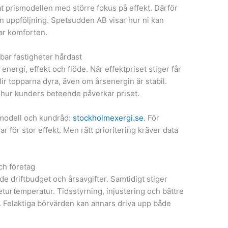
t prismodellen med större fokus på effekt. Därför
n uppföljning. Spetsudden AB visar hur ni kan
ar komforten.
bar fastigheter hårdast
energi, effekt och flöde. När effektpriset stiger får
ir topparna dyra, även om årsenergin är stabil.
 hur kunders beteende påverkar priset.
modell och kundråd:
stockholmexergi.se
. För
 för stor effekt. Men rätt prioritering kräver data
ch företag
e driftbudget och årsavgifter. Samtidigt stiger
returtemperatur. Tidsstyrning, injustering och bättre
. Felaktiga börvärden kan annars driva upp både