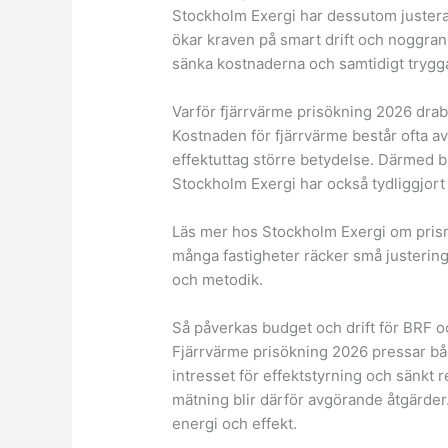
Stockholm Exergi har dessutom justera
ökar kraven på smart drift och noggran
sänka kostnaderna och samtidigt trygg
Varför fjärrvärme prisökning 2026 drab
Kostnaden för fjärrvärme består ofta av 
effektuttag större betydelse. Därmed bl
Stockholm Exergi har också tydliggjort
Läs mer hos Stockholm Exergi om pris
många fastigheter räcker små justeringar
och metodik.
Så påverkas budget och drift för BRF o
Fjärrvärme prisökning 2026 pressar båd
intresset för effektstyrning och sänkt 
mätning blir därför avgörande åtgärder
energi och effekt.