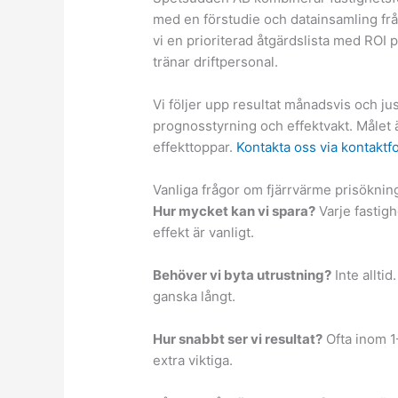
med en förstudie och datainsamling fr
vi en prioriterad åtgärdslista med ROI
tränar driftpersonal.
Vi följer upp resultat månadsvis och j
prognosstyrning och effektvakt. Målet 
effekttoppar.
Kontakta oss via kontaktf
Vanliga frågor om fjärrvärme prisökni
Hur mycket kan vi spara?
Varje fastig
effekt är vanligt.
Behöver vi byta utrustning?
Inte alltid
ganska långt.
Hur snabbt ser vi resultat?
Ofta inom 1
extra viktiga.