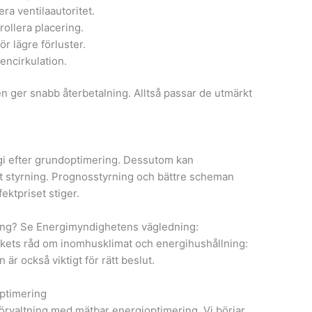
era ventilaautoritet.
ollera placering.
r lägre förluster.
encirkulation.
 ger snabb återbetalning. Alltså passar de utmärkt
rgi efter grundoptimering. Dessutom kan
 styrning. Prognosstyrning och bättre scheman
fektpriset stiger.
sering? Se Energimyndighetens vägledning:
rkets råd om inomhusklimat och energihushållning:
 är också viktigt för rätt beslut.
ptimering
rvaltning med mätbar energioptimering. Vi börjar