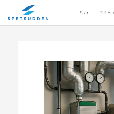
Hoppa
till
Start
Tjänst
innehåll