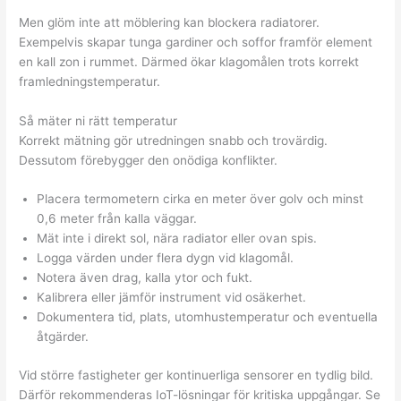
Men glöm inte att möblering kan blockera radiatorer.
Exempelvis skapar tunga gardiner och soffor framför element
en kall zon i rummet. Därmed ökar klagomålen trots korrekt
framledningstemperatur.
Så mäter ni rätt temperatur
Korrekt mätning gör utredningen snabb och trovärdig.
Dessutom förebygger den onödiga konflikter.
Placera termometern cirka en meter över golv och minst
0,6 meter från kalla väggar.
Mät inte i direkt sol, nära radiator eller ovan spis.
Logga värden under flera dygn vid klagomål.
Notera även drag, kalla ytor och fukt.
Kalibrera eller jämför instrument vid osäkerhet.
Dokumentera tid, plats, utomhustemperatur och eventuella
åtgärder.
Vid större fastigheter ger kontinuerliga sensorer en tydlig bild.
Därför rekommenderas IoT-lösningar för kritiska uppgångar. Se