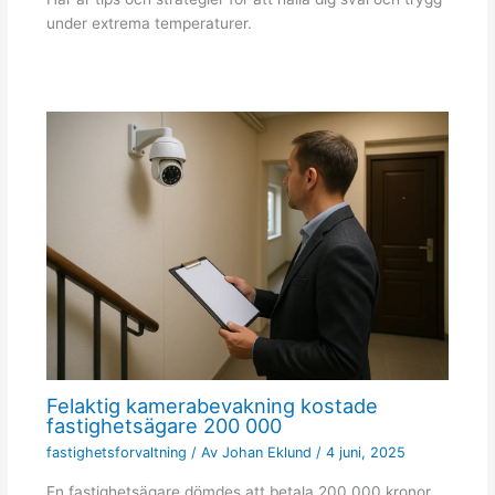
under extrema temperaturer.
Felaktig kamerabevakning kostade
fastighetsägare 200 000
fastighetsforvaltning
/ Av
Johan Eklund
/
4 juni, 2025
En fastighetsägare dömdes att betala 200 000 kronor