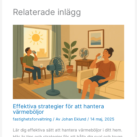
Relaterade inlägg
Effektiva strategier för att hantera
värmeböljor
fastighetsforvaltning
/ Av
Johan Eklund
/
14 maj, 2025
Lär dig effektiva sätt att hantera värmeböljor i ditt hem.
Här är tips och strategier för att hålla dig sval och trygg