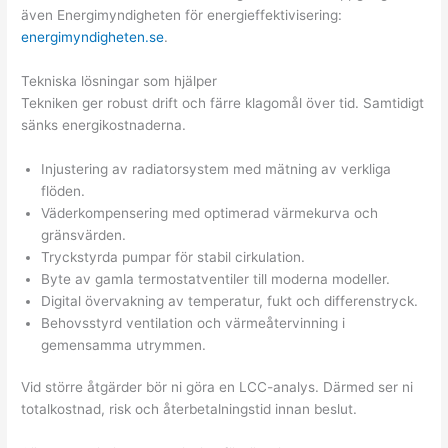
även Energimyndigheten för energieffektivisering:
energimyndigheten.se
.
Tekniska lösningar som hjälper
Tekniken ger robust drift och färre klagomål över tid. Samtidigt
sänks energikostnaderna.
Injustering av radiatorsystem med mätning av verkliga
flöden.
Väderkompensering med optimerad värmekurva och
gränsvärden.
Tryckstyrda pumpar för stabil cirkulation.
Byte av gamla termostatventiler till moderna modeller.
Digital övervakning av temperatur, fukt och differenstryck.
Behovs­styrd ventilation och värmeåtervinning i
gemensamma utrymmen.
Vid större åtgärder bör ni göra en LCC-analys. Därmed ser ni
totalkostnad, risk och återbetalningstid innan beslut.