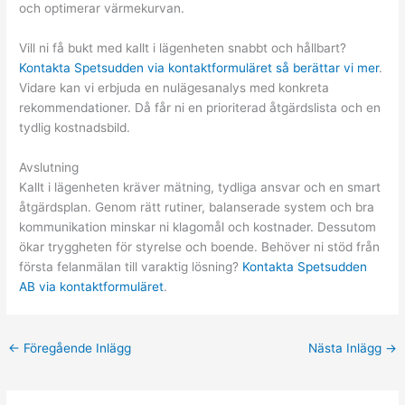
och optimerar värmekurvan.
Vill ni få bukt med kallt i lägenheten snabbt och hållbart?
Kontakta Spetsudden via kontaktformuläret så berättar vi mer
.
Vidare kan vi erbjuda en nulägesanalys med konkreta
rekommendationer. Då får ni en prioriterad åtgärdslista och en
tydlig kostnadsbild.
Avslutning
Kallt i lägenheten kräver mätning, tydliga ansvar och en smart
åtgärdsplan. Genom rätt rutiner, balanserade system och bra
kommunikation minskar ni klagomål och kostnader. Dessutom
ökar tryggheten för styrelse och boende. Behöver ni stöd från
första felanmälan till varaktig lösning?
Kontakta Spetsudden
AB via kontaktformuläret
.
←
Föregående Inlägg
Nästa Inlägg
→