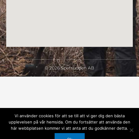
© 2026 Spetsudden AB
Vi använder cookies för att se till att vi ger dig den bästa
upplevelsen på vår hemsida. Om du fortsätter att använda den
här webbplatsen kommer vi att anta att du godkänner detta.