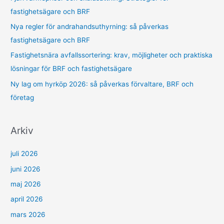
e
fastighetsägare och BRF
r
Nya regler för andrahandsuthyrning: så påverkas
:
fastighetsägare och BRF
Fastighetsnära avfallssortering: krav, möjligheter och praktiska
lösningar för BRF och fastighetsägare
Ny lag om hyrköp 2026: så påverkas förvaltare, BRF och
företag
Arkiv
juli 2026
juni 2026
maj 2026
april 2026
mars 2026